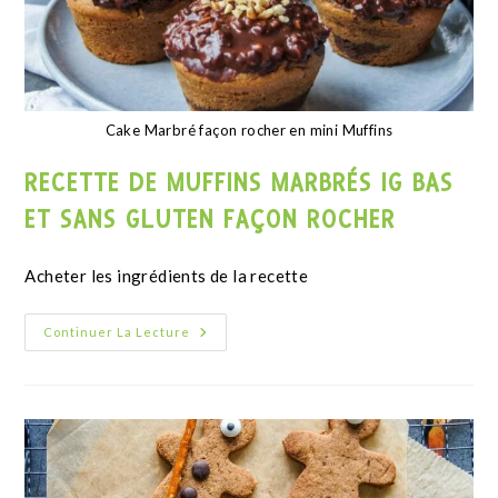
Smoothie Bowl Farine de cacahuète 2
NICE CREAM CACAHUÈTE, BANANE ET
CHOCOLAT
Continuer La Lecture