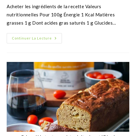
Matières grasses 1 g Dont acides gras saturés 1 g
Glucides 1 g Dont sucres 1…
Continuer La Lecture
Mug Cake Keto Farine de cacahuète