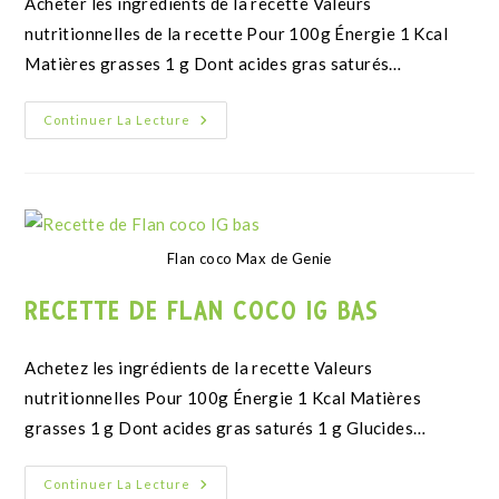
INFORMATIONS
Nous contacter
FAQ
Conditions générales de vente
Mentions légales
ON RESTE EN CONTACT ?
Inscrivez-vous pour recevoir toutes nos actualités
gourmandes et bénéficiez de -10% sur votre première
commande !