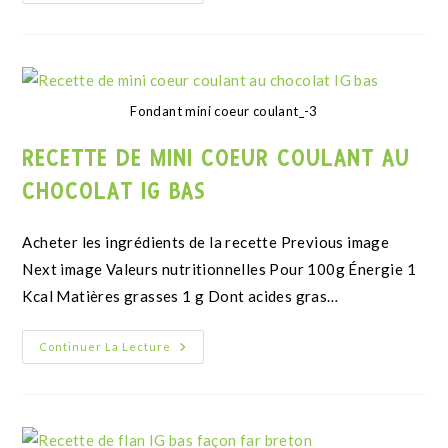
dd-mm-yyyy
JE M'INSCRIS