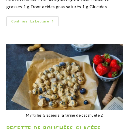
Valeurs nutritionnelles Énergie 1 Kcal Matières grasses
1 g Dont acides gras saturés 1 g Glucides 1 g Dont
sucres 1 g Protéines 1…
Continuer La Lecture