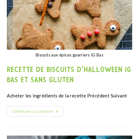
Muffins salés Keto
RECETTE MUFFINS SALÉS KETO CHÈVRE
ET ÉPINARDS
Valeurs nutritionnelles recette Énergie 1 Kcal Matières
grasses 1 g Dont acides gras saturés 1 g Glucides 1 g
Dont sucres 1 g Protéines…
Continuer La Lecture