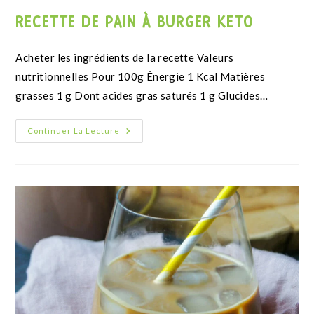
RECETTE DE PÂTE À QUICHE KETO SANS
GLUTEN
Valeurs nutritionnelles de la recette Énergie 1 Kcal
Matières grasses 1 g Dont acides gras saturés 1 g
Glucides 1 g Dont sucres 1…
Continuer La Lecture