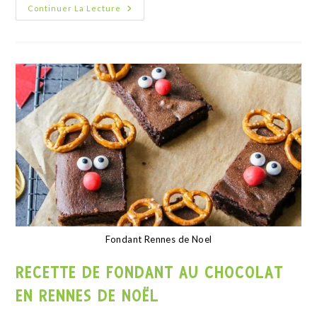
Cake salé farine d'arachide
RECETTE DE CAKE SALÉ KETO À LA
FARINE DE CACAHUÈTE
Valeurs nutritionnelles de la recette Énergie 1 Kcal