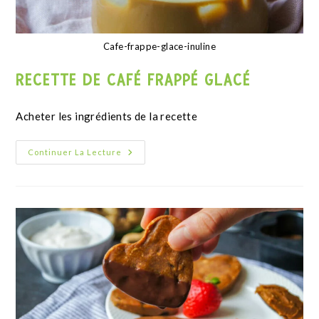
Gaufre sucrée low carb, faible en glucides, sans gluten et keto.
RECETTE DE GAUFRES SUCRÉES KETO
SANS GLUTEN
Valeurs nutritionnelles de la recette Les valeurs
nutritionnelles indiquées sont pour 100 g de gaufres
natures (sans décoration), faites avec de l'érythritol et
du…
Continuer La Lecture