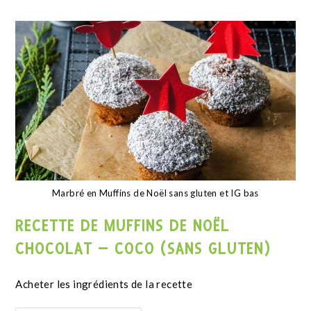
Mug cake farine de noisette
RECETTE MUG CAKE KETO PROTÉINÉ À
LA FARINE DE NOISETTE
Valeurs nutritionnelles recette Énergie 1 Kcal Matières
grasses 1 g Dont acides gras saturés 1 g Glucides 1 g
Dont sucres 1 g Protéines…
Continuer La Lecture