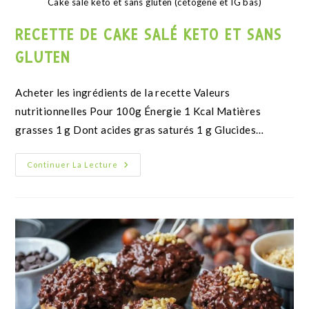
RECETTE MUG CAKE KETO AU
CHOCOLAT ET À LA FARINE DE
CACAHUÈTE
Valeurs nutritionnelles recette Énergie 1 Kcal Matières
grasses 1 g Dont acides gras saturés 1 g Glucides 1 g
Dont sucres 1 g Protéines…
Continuer La Lecture