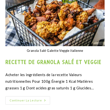
Continuer La Lecture
Muffins noisettes pommes cannelle
RECETTE MUFFINS NOISETTES POMMES
CANNELLE