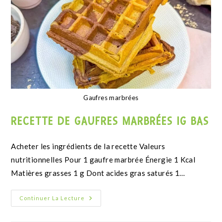
thumbprint cacahuète et chocolat
RECETTE DE BISCUITS THUMBPRINT
CHOCO-CACAHUÈTE
Continuer La Lecture