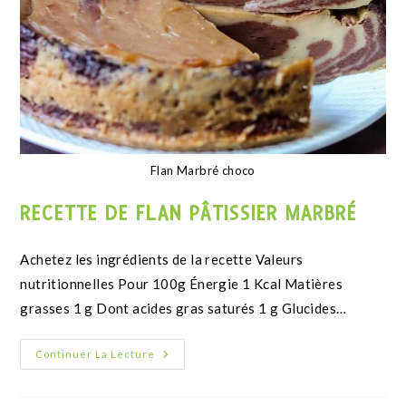
Banana bread végan
RECETTE DE BANANA BREAD VEGAN
Continuer La Lecture