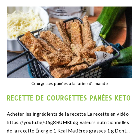
Fondant au chocolat végan
RECETTE DE FONDANT AU CHOCOLAT
VEGAN
Continuer La Lecture