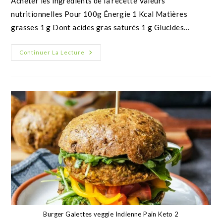
Valeurs nutritionnelles de la recette Les valeurs
nutritionnelles indiquées le sont pour 100 g de pancakes
natures, faits avec de l'érythritol et mascarpone. Si…
Continuer La Lecture
Quiche farine low carb