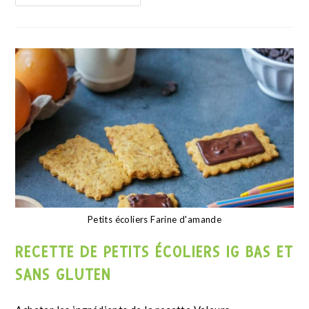
Continuer La Lecture
Pancakes sans gluten kéto, low carb et faibles en glucides
RECETTE DE PANCAKES KETO