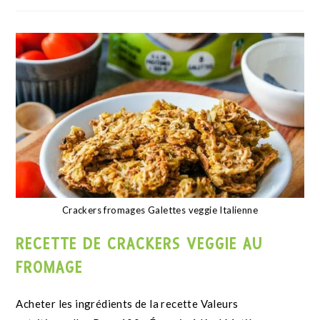
Crackers low carb farine de cacahuète
RECETTE DE CRACKERS LOW CARB À LA
FARINE DE CACAHUÈTE
Valeurs nutritionnelles de la recette Énergie 1 Kcal