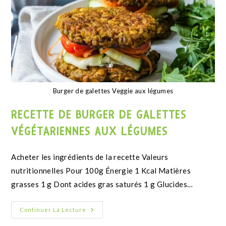
Muffins à la farine de cacahuètes
RECETTE DE MUFFINS À LA FARINE DE
CACAHUÈTE
Valeurs nutritionnelles Énergie 1 Kcal Matières grasses
1 g Dont acides gras saturés 1 g Glucides 1 g Dont
sucres 1 g Protéines 1…
Continuer La Lecture