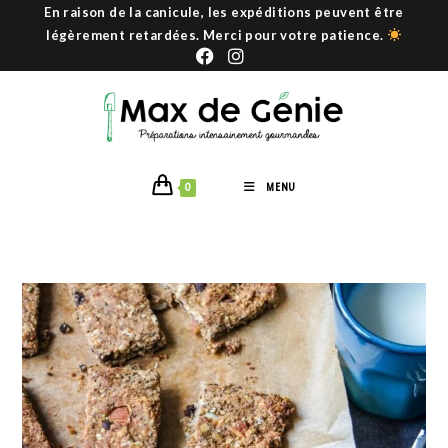
RECETTE DE BISCUITS SALÉS KETO AU
FROMAGE
Valeurs nutritionnelles de la recette Énergie 1 Kcal
Matières grasses 1 g Dont acides gras saturés 1 g
Glucides 1 g Dont sucres 1…
Continuer La Lecture