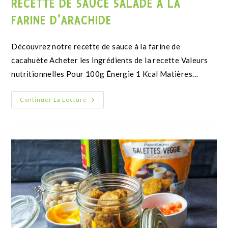
RECETTE DE TORSADES KETO AU PESTO
ET À LA FARINE D’AMANDE
Valeurs nutritionnelles Énergie 1 Kcal Matières grasses
1 g Dont acides gras saturés 1 g Glucides 1 g Dont
sucres 1 g Protéines 1…
Continuer La Lecture