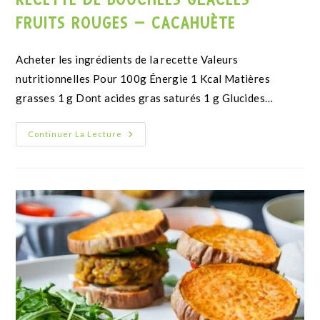
Biscuit noel Farine d'amande
RECETTE DE SABLÉS DE NOËL IG BAS
AUX ÉPICES
Recette approuvée par Aboné O Bio !
Continuer La Lecture