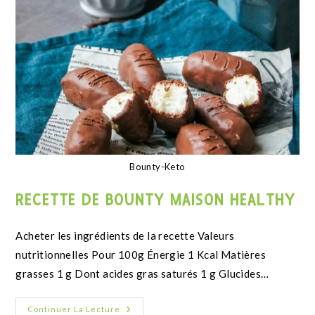
Gaufre salée fromage Oeuf Lardon
RECETTE DE GAUFRES SALÉES KETO AU
FROMAGE
Valeurs nutritionnelles recette Énergie 1 Kcal Matières
grasses 1 g Dont acides gras saturés 1 g Glucides 1 g
Dont sucres 1 g Protéines…