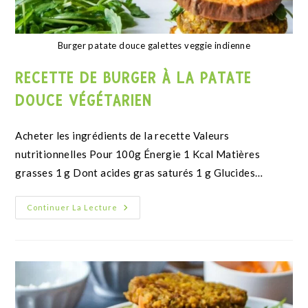
fond de tarte vide
RECETTE DE FONDS DE TARTE KETO À
LA FARINE DE NOISETTE
Acheter les ingrédients de la recette Valeurs
nutritionnelles de la recette Énergie 1 Kcal Matières
grasses 1 g Dont acides gras saturés 1 g…
Continuer La Lecture