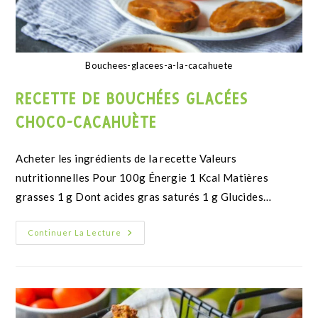
brownie Keto, faible en glucide, cétogène sans gluten
RECETTE DE BROWNIE KETO SANS
GLUTEN
Valeurs nutritionnelles de la recette Sachez que c'est le
chocolat 85% qui ajoute le plus de glucides dans cette
recette (or érythitol évidemment). Si…