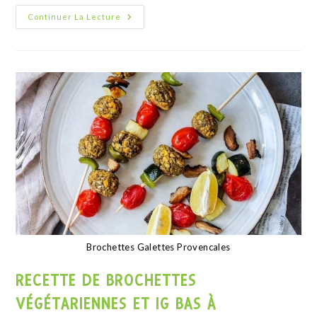
Fondant version brownie
RECETTE DE BROWNIE AU CHOCOLAT
Continuer La Lecture
ARTICLES PLUS ANCIENS
→
LES GARANTIES MAX DE GÉNIE