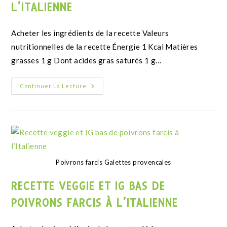
Paiement sécurisé
Livraison offerte dès 35€ d'achat
en point relais et 49€ à domicile
BOUTIQUE
Nos produits
Mon compte
Livraison