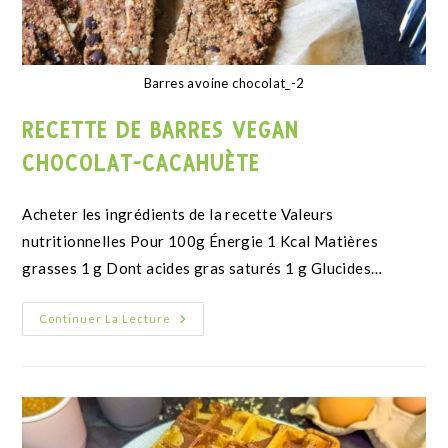
Muffins coeur coulant faible en glucides
RECETTE DE MUFFINS KETO COEUR
COULANT AU CHOCOLAT
Précédent Suivant Valeurs nutritionnelles de la recette
Les valeurs nutritionnelles indiquées sont pour 100g. Si
vous faites 12 muffins avec tous les ingrédients, chaque…
Continuer La Lecture