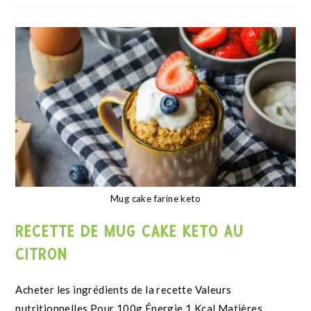
Continuer La Lecture
Financiers farine de noisette
RECETTE DE FINANCIERS À LA NOISETTE