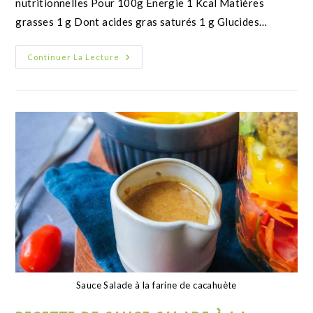
Matières grasses 1 g Dont acides gras saturés 1 g
Glucides 1 g Dont sucres 1…
Continuer La Lecture
Torsades au pesto et farine d'amande