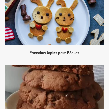
Pancakes lapins pour Pâques