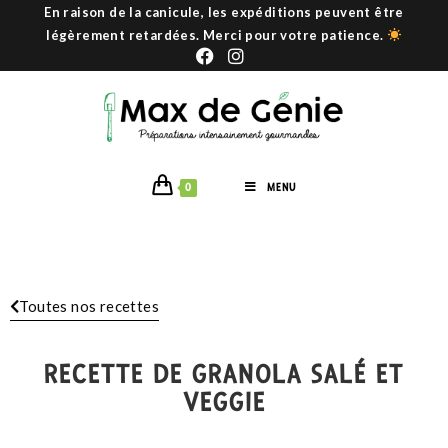
En raison de la canicule, les expéditions peuvent être
légèrement retardées. Merci pour votre patience.
0
MENU
Toutes nos recettes
RECETTE DE GRANOLA SALÉ ET
VEGGIE