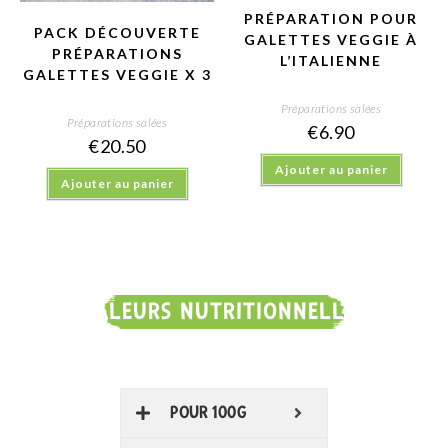
PRÉPARATION POUR
PACK DÉCOUVERTE
GALETTES VEGGIE À
PRÉPARATIONS
L’ITALIENNE
GALETTES VEGGIE X 3
Préparations salées
Préparations salées
€
6.90
€
20.50
Ajouter au panier
Ajouter au panier
VALEURS NUTRITIONNELLES
POUR 100G