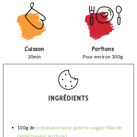
Cuisson
Portions
20min
Pour environ 300g
INGRÉDIENTS
100g de
préparation pour galette veggie Max de
Génie (saveur au choix)