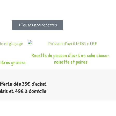
Toutes nos recettes
Recette de poisson d’avril en cake choco-
noisette et poires
ières grasses
offerte dès 35€ d'achat
elais et 49€ à domicile