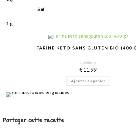
Sel
1
g
FARINE KETO SANS GLUTEN BIO (400 
Ingrédients
€
11.99
Ajouter au panier
Partager cette recette