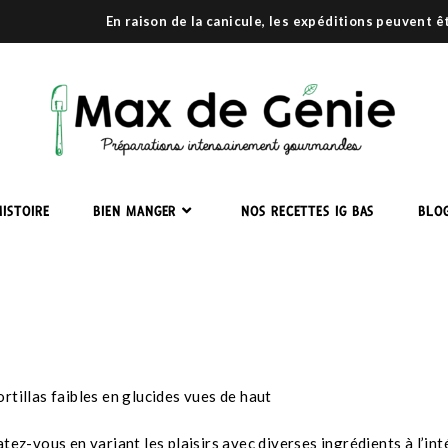
En raison de la canicule, les expéditions peuvent 
ISTOIRE
BIEN MANGER
NOS RECETTES IG BAS
BLO
ez-vous en variant les plaisirs avec diverses ingrédients à l’inté