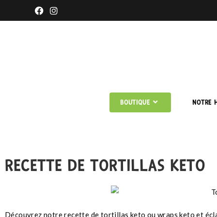
BOUTIQUE
NOTRE H
RECETTE DE TORTILLAS KETO
Découvrez notre recette de tortillas keto ou wraps keto et éclat