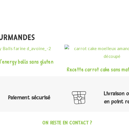
OURMANDES
’energy balls sans gluten
Recette carrot cake sans mat
Livraison 
Paiement sécurisé
en point r
ON RESTE EN CONTACT ?