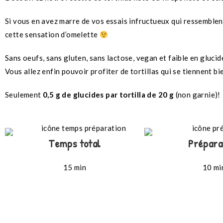
Si vous en avez marre de vos essais infructueux qui ressemblent 
cette sensation d’omelette
Sans oeufs, sans gluten, sans lactose, vegan et faible en glucide
Vous allez enfin pouvoir profiter de tortillas qui se tiennent bi
Seulement
0,5 g de glucides par tortilla
de 20 g
(non garnie)!
Temps total
Prépara
15 min
10 mi