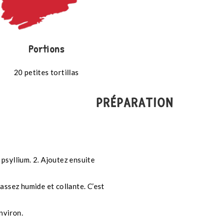
Portions
20 petites tortillas
PRÉPARATION
t psyllium. 2. Ajoutez ensuite
assez humide et collante. C’est
nviron.