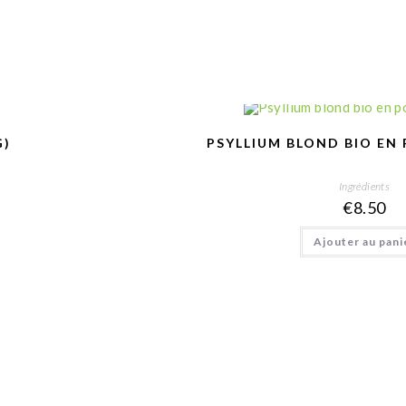
G)
PSYLLIUM BLOND BIO EN 
Ingrédients
€
8.50
Ajouter au pani