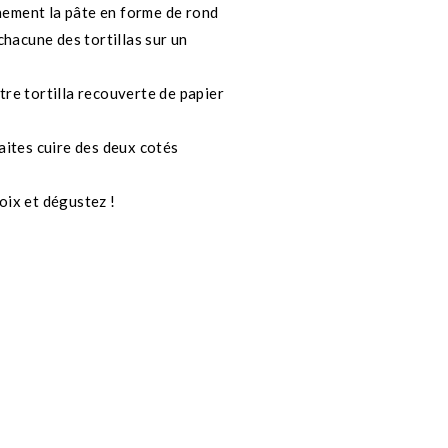
finement la pâte en forme de rond
chacune des tortillas sur un
otre tortilla recouverte de papier
aites cuire des deux cotés
oix et dégustez !