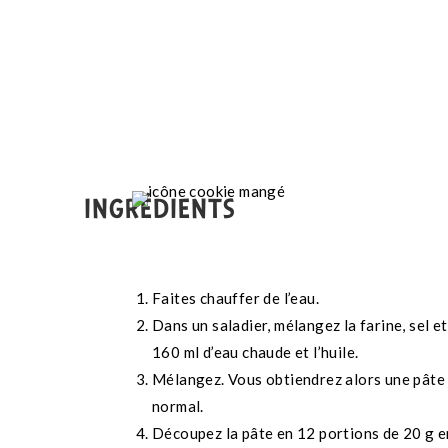
INGRÉDIENTS
Faites chauffer de l’eau.
Dans un saladier, mélangez la farine, sel e
160 ml d’eau chaude et l’huile.
Mélangez. Vous obtiendrez alors une pâte 
normal.
Découpez la pâte en 12 portions de 20 g e