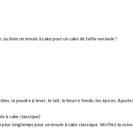
e, ou bien un moule à cake pour un cake de taille normale !
ides, la poudre à lever, le lait, le beurre fondu, les épices. Ajou
le à cake classique)
 plus longtemps pour un moule à cake classique. Vérifiez la cuiss