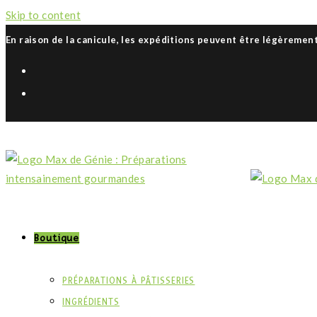
Skip to content
En raison de la canicule, les expéditions peuvent être légèremen
Boutique
PRÉPARATIONS À PÂTISSERIES
INGRÉDIENTS