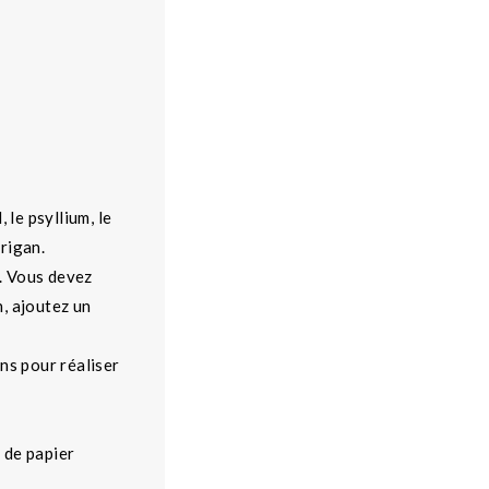
 le psyllium, le
origan.
t. Vous devez
n, ajoutez un
ns pour réaliser
 de papier