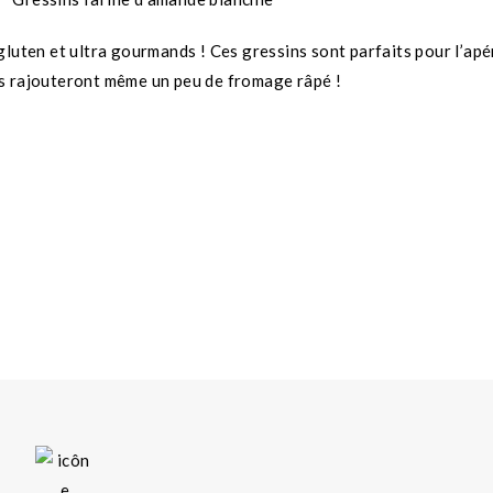
gluten et ultra gourmands ! Ces gressins sont parfaits pour l’ap
ds rajouteront même un peu de fromage râpé !