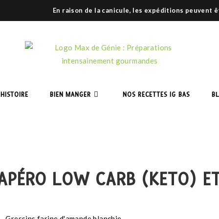
En raison de la canicule, les expéditions peuvent 
HISTOIRE
BIEN MANGER
NOS RECETTES IG BAS
B
 APÉRO LOW CARB (KETO) ET