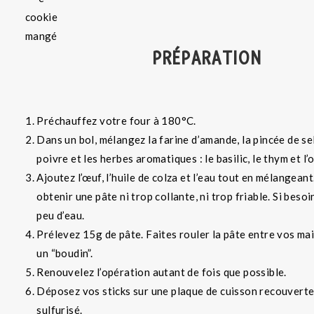
PRÉPARATION
Préchauffez votre four à 180°C.
Dans un bol, mélangez la farine d’amande, la pincée de sel,
poivre et les herbes aromatiques : le basilic, le thym et l’
Ajoutez l’œuf, l’huile de colza et l’eau tout en mélangean
obtenir une pâte ni trop collante, ni trop friable. Si besoi
peu d’eau.
Prélevez 15g de pâte. Faites rouler la pâte entre vos mai
un “boudin”.
Renouvelez l’opération autant de fois que possible.
Déposez vos sticks sur une plaque de cuisson recouverte
sulfurisé.