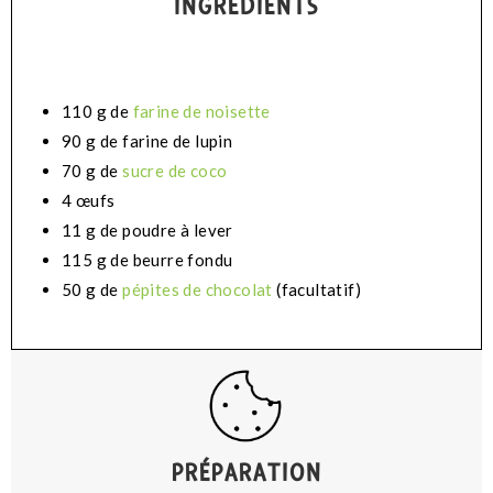
INGRÉDIENTS
110 g de
farine de noisette
90 g de farine de lupin
70 g de
sucre de coco
4 œufs
11 g de poudre à lever
115 g de beurre fondu
50 g de
pépites de chocolat
(facultatif)
PRÉPARATION