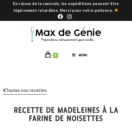
En raison de la canicule, les expéditions peuvent être
légèrement retardées. Merci pour votre patience.
0
MENU
Toutes nos recettes
RECETTE DE MADELEINES À LA
FARINE DE NOISETTES