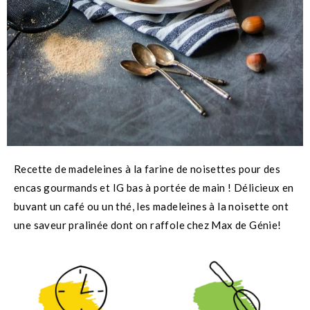
Recette de madeleines à la farine de noisettes pour des
encas gourmands et IG bas à portée de main ! Délicieux en
buvant un café ou un thé, les madeleines à la noisette ont
une saveur pralinée dont on raffole chez Max de Génie!