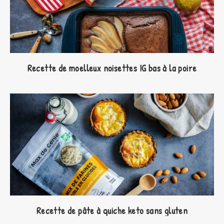
Recette de moelleux noisettes IG bas à la poire
Recette de pâte à quiche keto sans gluten