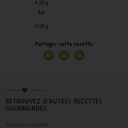
4.25
 g
Sel
0.05
 g
Partager cette recette
RETROUVEZ D'AUTRES RECETTES
GOURMANDES
Toutes nos recettes