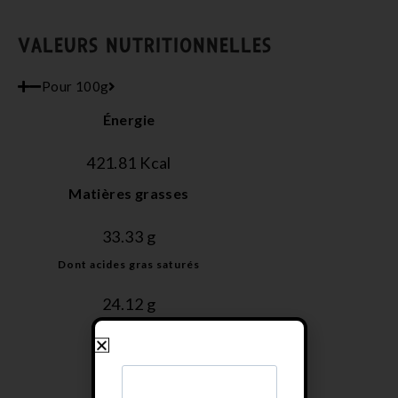
VALEURS NUTRITIONNELLES
Pour 100g
Énergie
421.81
 Kcal
Matières grasses
33.33
 g
Dont acides gras saturés
24.12
 g
Glucides
17.34
 g