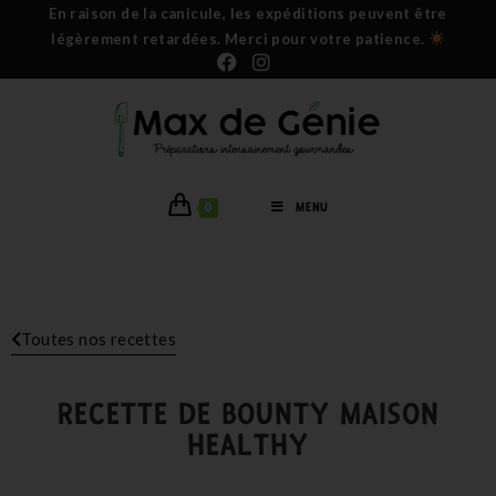
En raison de la canicule, les expéditions peuvent être
légèrement retardées. Merci pour votre patience.
0
MENU
Toutes nos recettes
RECETTE DE BOUNTY MAISON
HEALTHY