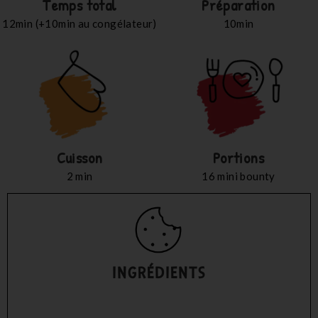
Temps total
Préparation
12min (+10min au congélateur)
10min
Cuisson
Portions
2 min
16 mini bounty
INGRÉDIENTS