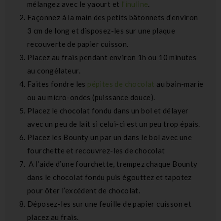
mélangez avec le yaourt et
l’inuline
.
Façonnez à la main des petits bâtonnets d’environ
3 cm de long et disposez-les sur une plaque
recouverte de papier cuisson.
Placez au frais pendant environ 1h ou 10 minutes
au congélateur.
Faites fondre les
pépites de chocolat
au bain-marie
ou au micro-ondes (puissance douce).
Placez le chocolat fondu dans un bol et délayer
avec un peu de lait si celui-ci est un peu trop épais.
Placez les Bounty un par un dans le bol avec une
fourchette et recouvrez-les de chocolat
A l’aide d’une fourchette, trempez chaque Bounty
dans le chocolat fondu puis égouttez et tapotez
pour ôter l’excédent de chocolat.
Déposez-les sur une feuille de papier cuisson et
placez au frais.