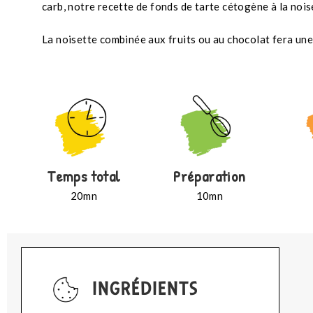
carb, notre recette de fonds de tarte cétogène à la noiset
La noisette combinée aux fruits ou au chocolat fera un
Temps total
Préparation
20mn
10mn
INGRÉDIENTS