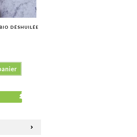
BIO DÉSHUILÉE
panier