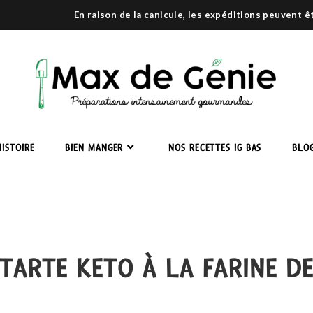
En raison de la canicule, les expéditions peuvent 
ISTOIRE
BIEN MANGER
NOS RECETTES IG BAS
BLO
TARTE KETO À LA FARINE DE