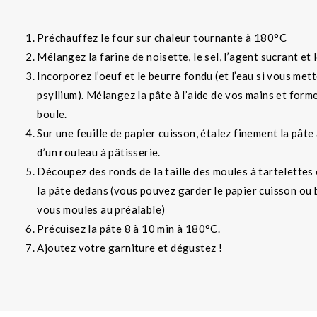
Préchauffez le four sur chaleur tournante à 180°C
Mélangez la farine de noisette, le sel, l’agent sucrant et 
Incorporez l’oeuf et le beurre fondu (et l’eau si vous met
psyllium). Mélangez la pâte à l’aide de vos mains et form
boule.
Sur une feuille de papier cuisson, étalez finement la pâte 
d’un rouleau à pâtisserie.
Découpez des ronds de la taille des moules à tartelettes
la pâte dedans (vous pouvez garder le papier cuisson ou
vous moules au préalable)
Précuisez la pâte 8 à 10 min à 180°C.
Ajoutez votre garniture et dégustez !