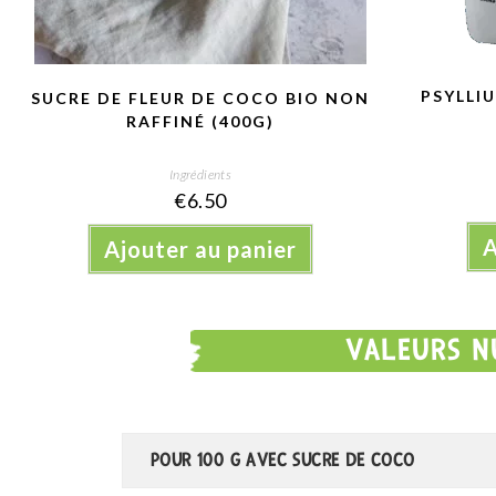
PSYLLI
SUCRE DE FLEUR DE COCO BIO NON
RAFFINÉ (400G)
Ingrédients
€
6.50
A
Ajouter au panier
VALEURS N
POUR 100 G AVEC SUCRE DE COCO