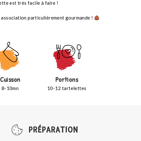
te est très facile à faire !
e association particulièrement gourmande !
Cuisson
Portions
8-10mn
10-12 tartelettes
PRÉPARATION