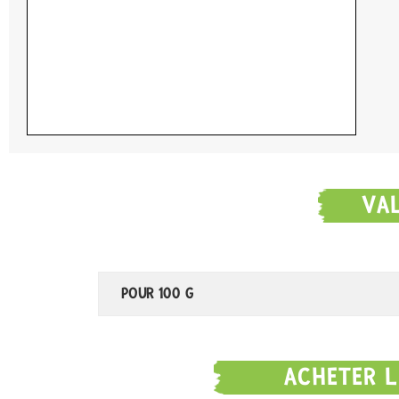
VA
POUR 100 G
ACHETER L