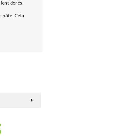
oient dorés.
 pâte. Cela