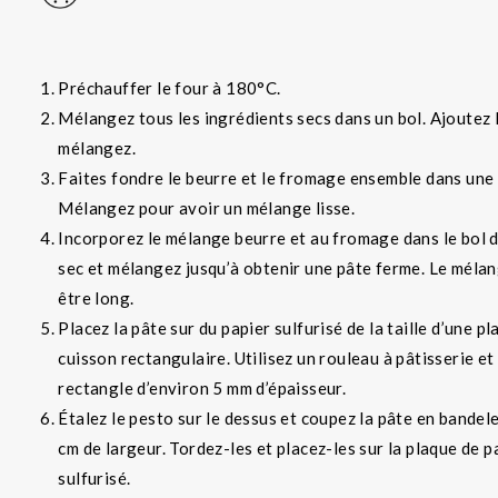
Préchauffer le four à 180°C.
Mélangez tous les ingrédients secs dans un bol. Ajoutez 
mélangez.
Faites fondre le beurre et le fromage ensemble dans une
Mélangez pour avoir un mélange lisse.
Incorporez le mélange beurre et au fromage dans le bol 
sec et mélangez jusqu’à obtenir une pâte ferme. Le méla
être long.
Placez la pâte sur du papier sulfurisé de la taille d’une p
cuisson rectangulaire. Utilisez un rouleau à pâtisserie et
rectangle d’environ 5 mm d’épaisseur.
Étalez le pesto sur le dessus et coupez la pâte en bandel
cm de largeur. Tordez-les et placez-les sur la plaque de p
sulfurisé.