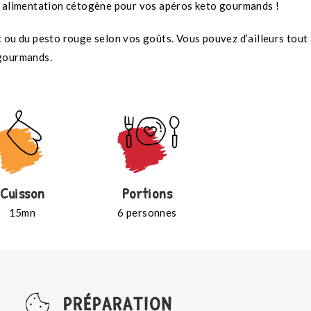
ne alimentation cétogène pour vos apéros keto gourmands !
 ou du pesto rouge selon vos goûts. Vous pouvez d’ailleurs tout à
 gourmands.
Cuisson
Portions
15mn
6 personnes
PRÉPARATION