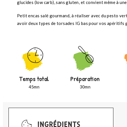
glucides (low carb), sans gluten, et convient même à u
Petit encas salé gourmand, à réaliser avec du pesto vert
avoir deux types de torsades IG bas pour vos apéritifs
Temps total
Préparation
45mn
30mn
INGRÉDIENTS