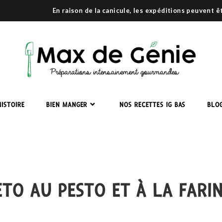
En raison de la canicule, les expéditions peuvent 
ISTOIRE
BIEN MANGER
NOS RECETTES IG BAS
BLO
ETO AU PESTO ET À LA FARI