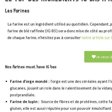
Les Farines
La farine est un ingrédient utilisé au quotidien. Cependant,
farine de blé raffinée (IG 85) sera donc mise de côté au pro
de chaque farine, n’hésitez pas à consulter
notre article sur 
Je veux d
Nos farines must have IG bas
Farine d’orge mondé
: l’orge est une des céréales ayant l
glucanes, jouant un role dans le ralentissement de la vidan
postprandiale
.
Farine de lupin
:
Source de fibres et de protéines, cette 
gluten, elle est aussi réputée pour son pouvoir émulsifian