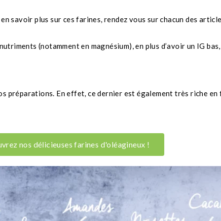
r en savoir plus sur ces farines, rendez vous sur chacun des article
nutriments (notamment en magnésium), en plus d’avoir un IG bas, 
s préparations. En effet, ce dernier est également très riche en 
vrez nos délicieuses farines d'oléagineux !