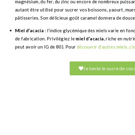
magnésium, du fer, du zinc ou encore de nombreux puissa
autant être utilisé pour sucrer vos boissons, yaourt, mu
pâtisseries. Son délicieux goût caramel donnera de douce
Miel d’acacia
: l’indice glycémique des miels varie en fo
de fabrication. Privilégiez le
miel d’acacia
, riche en nutri
peut avoir un IG de 80). Pour
découvrir d’autres miels, c’e
Je tente le sucre de coc