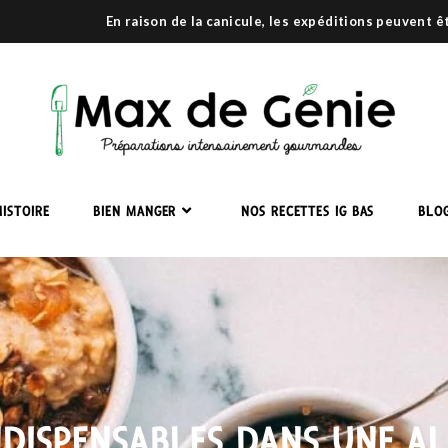
En raison de la canicule, les expéditions peuvent 
ISTOIRE
BIEN MANGER
NOS RECETTES IG BAS
BLO
NDISPENSABLES DANS UNE A