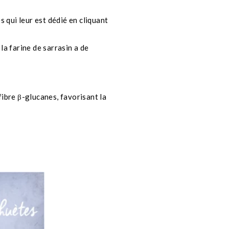
s qui leur est dédié en cliquant
la farine de sarrasin a de
fibre
β-glucanes
, favorisant la