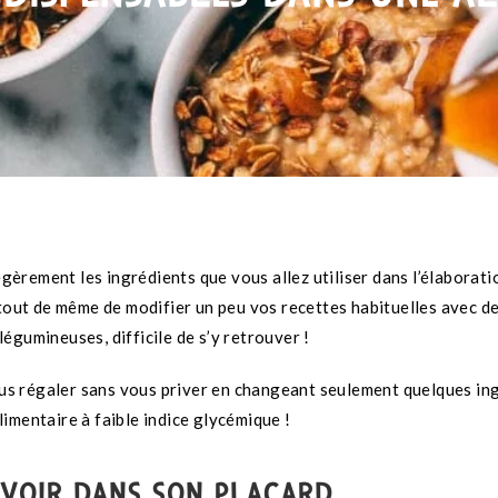
èrement les ingrédients que vous allez utiliser dans l’élaborati
 tout de même de modifier un peu vos recettes habituelles avec d
 légumineuses, difficile de s’y retrouver !
s régaler sans vous priver en changeant seulement quelques ing
imentaire à faible indice glycémique !
 AVOIR DANS SON PLACARD