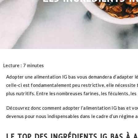
Lecture :
7
minutes
Adopter une alimentation IG bas vous demandera d’adapter lég
celle-ci est fondamentalement peu restrictive, elle nécessite
plus nutritifs. Entre les nombreuses farines, les féculents, les
Découvrez donc comment adopter l’alimentation IG bas et vou
devenus pour nous indispensables dans le cadre d’un régime al
LE TOP DES INGRÉDIENTS IG BAS À