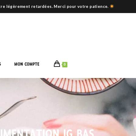
être légèrement retardées. Merci pour votre patience.
G
MON COMPTE
0
LIMENTATION IG BAS