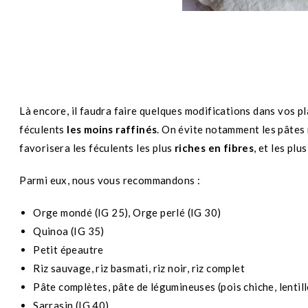
Là encore, il faudra faire quelques modifications dans vos pl
féculents
les moins raffinés
. On évite notamment les pâtes r
favorisera les féculents les plus
riches en fibres
, et les plus
Parmi eux, nous vous recommandons :
Orge mondé (IG 25), Orge perlé (IG 30)
Quinoa (IG 35)
Petit épeautre
Riz sauvage, riz basmati, riz noir, riz complet
Pâte complètes, pâte de légumineuses (pois chiche, lentill
Sarrasin (IG 40)