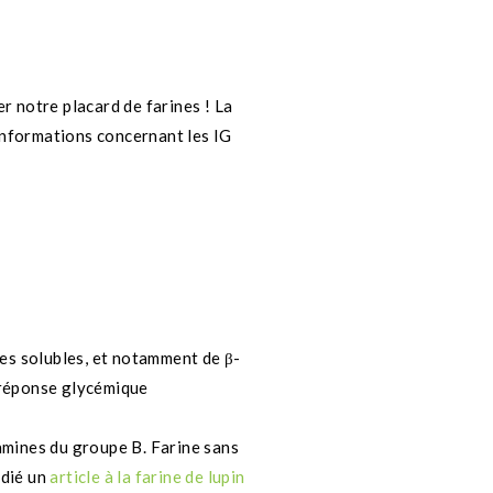
r notre placard de farines ! La
’informations concernant les IG
bres solubles, et notamment de
β-
réponse glycémique
tamines du groupe B. Farine sans
édié un
article à la farine de lupin