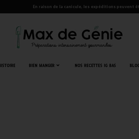
En raison de la canicule, les expéditions peuvent 
ISTOIRE
BIEN MANGER
NOS RECETTES IG BAS
BLO
RUITS : QUEL FRUIT CHOISIR 