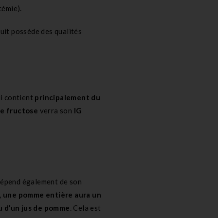
cémie).
ruit possède des qualités
ui contient
principalement du
e fructose
verra son
IG
s dépend également de son
,
une pomme entière aura un
u d’un jus de pomme
. Cela est