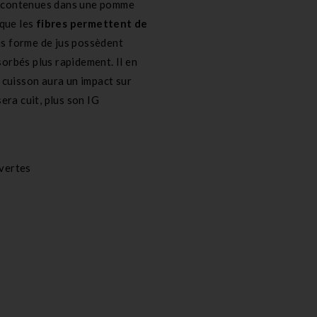
contenues dans une pomme
 que les
fibres permettent de
ous forme de jus possèdent
sorbés plus rapidement. Il en
 cuisson aura un impact sur
sera cuit, plus son IG