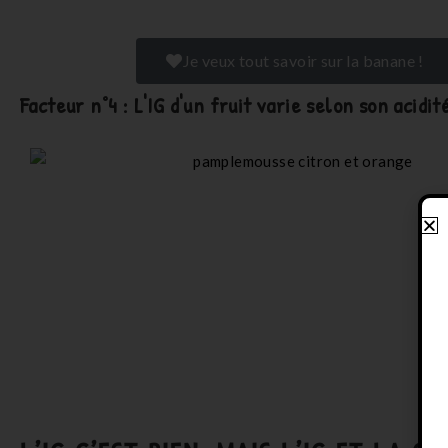
Je veux tout savoir sur la banane !
Facteur n°4 : L'IG d'un fruit varie selon son acidit