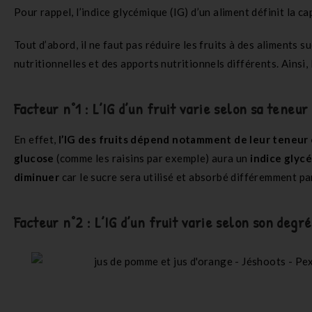
Pour rappel, l’indice glycémique (IG) d’un aliment définit la c
Tout d’abord, il ne faut pas réduire les fruits à des aliments
nutritionnelles et des apports nutritionnels différents. Ainsi,
Facteur n°1 : L’IG d’un fruit varie selon sa teneur
En effet,
l’IG des fruits dépend notamment de leur teneur 
glucose
(comme les raisins par exemple) aura un
indice glyc
diminuer
car le sucre sera utilisé et absorbé différemment p
Facteur n°2 : L’IG d’un fruit varie selon son deg