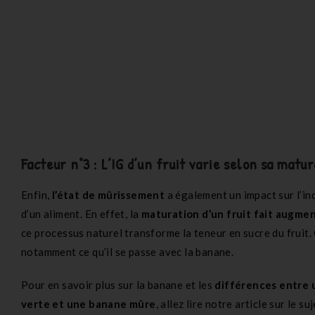
Facteur n°3 : L’IG d’un fruit varie selon sa matu
Enfin,
l’état de mûrissement
a également un impact sur l’in
d’un aliment. En effet, la
maturation d’un fruit fait augme
ce processus naturel transforme la teneur en sucre du fruit. 
notamment ce qu’il se passe avec la banane.
Pour en savoir plus sur la banane et les
différences entre
verte et une banane mûre
, allez lire notre article sur le suj