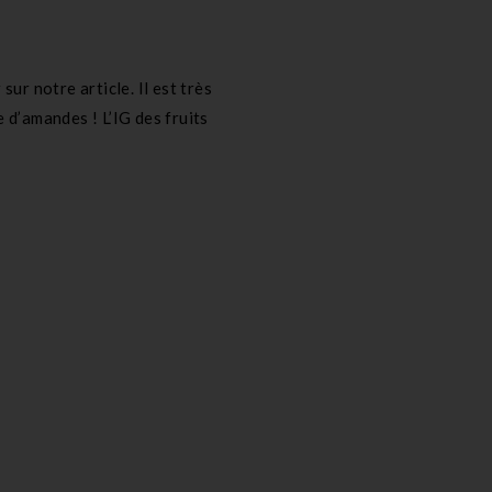
 sur notre article.
Il est très
 d’amandes ! L’IG des fruits