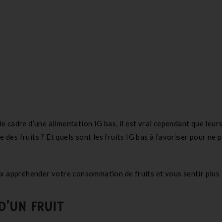
 le cadre d’une alimentation IG bas, il est vrai cependant que leur
e des fruits ? Et quels sont les fruits IG bas à favoriser pour ne 
x appréhender votre consommation de fruits et vous sentir plus l
D’UN FRUIT