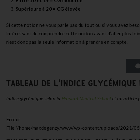
Entre 10 et 19 = CG modérée
Supérieure à 20 = CG élevée
Si cette notion ne vous parle pas du tout ou si vous avez besoi
intéressant de comprendre cette notion avant d’aller plus loi
n’est donc pas la seule information à prendre en compte.
TABLEAU DE L'INDICE GLYCÉMIQUE 
Indice glycémique selon la
Harvard Medical School
et un article 
Erreur
File "/home/maxdegenzy/www/wp-content/uploads/2021/05/