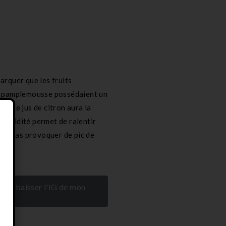
arquer que les fruits
le pamplemousse possédaient un
ilet de jus de citron aura la
 L’acidité permet de ralentir
e ne pas provoquer de pic de
pour baisser l'IG de mon