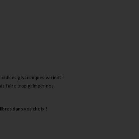
s indices glycémiques varient !
pas faire trop grimper nos
ibres dans vos choix !