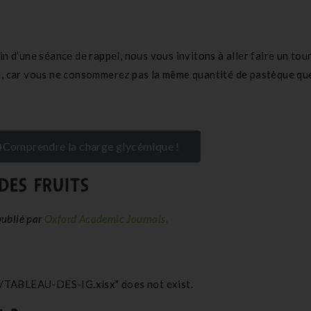
n d’une séance de rappel, nous vous invitons à aller faire un tour
n, car vous ne consommerez pas la même quantité de pastèque que
Comprendre la charge glycémique !
DES FRUITS
publié par
Oxford Academic Journals.
TABLEAU-DES-IG.xlsx" does not exist.