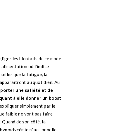
égliger les bienfaits de ce mode
 alimentation où l’indice
elles que la fatigue, la
 apparaîtront au quotidien. Au
apporter une satiété et de
 quant à elle donner un boost
’expliquer simplement par le
ue faible ne vont pas faire
! Quand de son côté, la
e hypoglycémie réactionnelle