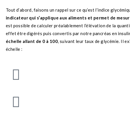
Tout d’abord, faisons un rappel sur ce qu’est l’indice glycémi
indicateur qui s’applique aux aliments et permet de mesure
est possible de calculer préalablement l’élévation de la quant
effet être digérés puis convertis par notre pancréas en insul
échelle allant de 0 à 100
, suivant leur taux de glycémie. Il 
échelle :