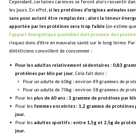
Cependant, certaines carences se feront alors ressentir dans
les jours. En effet,
si les protéines d’origines animales so
sans pour autant être remplacées ; alors la teneur éner
apportée par les protéines sera trop faible
(on estime qu
l’apport énergétique quotidien doit provenir des protéi
risquez donc d’être en mauvaise santé sur le long terme. Par 
diététiciens conseillent de consommer :
Pour les adultes relativement sédentaires : 0,83 gra
protéines par kilo par jour.
Cela fait donc :
Pour un adulte de 60kg : environ 49 grammes de proté
Pour un adulte de 70kg : environ 58 grammes de proté
Pour les
plus de 60 ans : 1 gramme de protéines par kilo
Pour les
femmes enceintes : 1,2 gramme de protéines p
jour.
Pour les
adultes sportifs : entre 1,5g et 2,5g de protéi
jour.