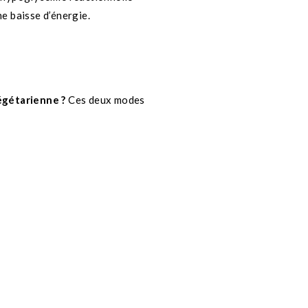
ne baisse d’énergie.
égétarienne ?
Ces deux modes