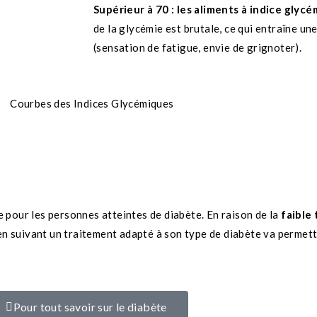
Supérieur à 70 : les aliments à indice glyc
de la glycémie est brutale, ce qui entraîne u
(sensation de fatigue, envie de grignoter).
 pour les personnes atteintes de diabète. En raison de la
faible
t en suivant un traitement adapté à son type de diabète va permet
Pour tout savoir sur le diabète