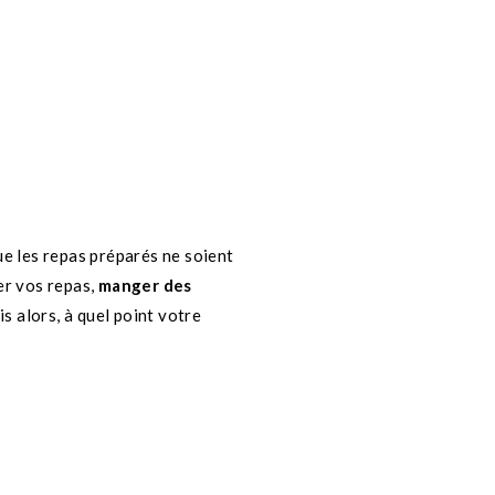
ue les repas préparés ne soient
er vos repas,
manger des
s alors, à quel point votre