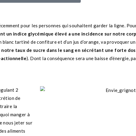
 récemment pour les personnes qui souhaitent garder la ligne. Pour
nt un indice glycémique élevé a une incidence sur notre cor
n blanc tartiné de confiture et d’un jus d’orange, va provoquer u
 notre taux de sucre dans le sang en sécrétant une forte dos
actionnelle
). Dont la conséquence sera une baisse d’énergie, p
égulant 2
écrétion de
traire la
rquoi manger à
e nous jeter sur
des aliments