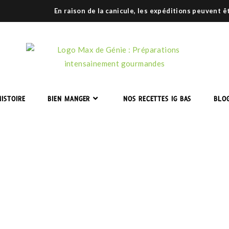
En raison de la canicule, les expéditions peuvent 
ISTOIRE
BIEN MANGER
NOS RECETTES IG BAS
BLO
IEN ET IG BAS, EST-CE COMP