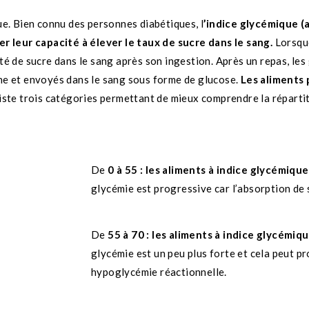
que. Bien connu des personnes diabétiques, l
’indice glycémique (
r leur capacité à élever le taux de sucre dans le sang.
Lorsque 
ité de sucre dans le sang après son ingestion. Après un repas, les
ine et envoyés dans le sang sous forme de glucose.
Les aliments 
existe trois catégories permettant de mieux comprendre la réparti
De
0 à 55 : les aliments à indice glycémique
glycémie est progressive car l’absorption de s
De
55 à 70 : les aliments à indice glycémi
glycémie est un peu plus forte et cela peut p
hypoglycémie réactionnelle.