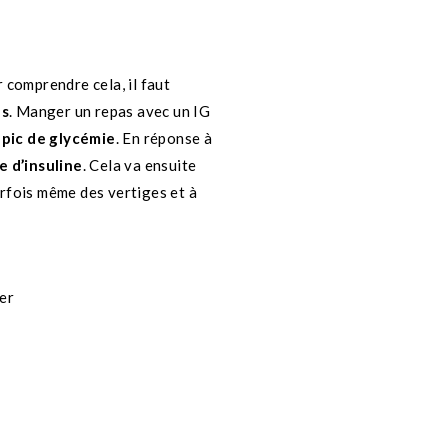
 comprendre cela, il faut
ps
.
Manger un repas avec un IG
n
pic de glycémie
. En réponse à
e d’insuline
. Cela va ensuite
arfois même des vertiges et à