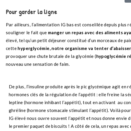
Pour garder la ligne
Par ailleurs, l’alimentation IG bas est conseillée depuis plus
souligner le fait que
manger un repas avec des aliments aya
élevé, tel qu’un petit déjeuner constitué d’un morceaux de pai
cette
hyperglycémie, notre organisme va tenter d’abaisser
provoquer une chute brutale de la glycémie (
hypoglycémie ré
nouveau une sensation de faim.
De plus, l’insuline produite après le pic glycémique agit en r
hormones clés de la régulation de l’appétit : elle freine la s
leptine (hormone inhibant l’appétit), tout en activant au con
ghréline (hormone stomacale stimulant l’appétit). Voilà pou
IG élevé nous ouvre souvent l’appétit et nous donne envie d
le premier paquet de biscuits !
A côté de cela, un repas avec 