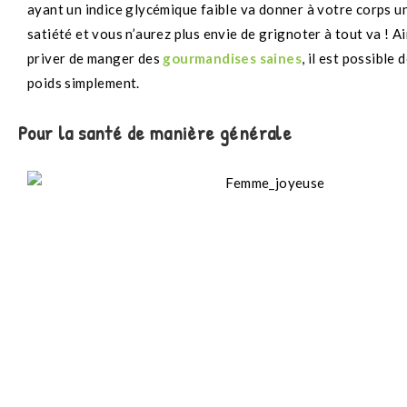
ayant un indice glycémique faible va donner à votre corps un
satiété et vous n’aurez plus envie de grignoter à tout va ! Ai
priver de manger des
gourmandises saines
, il est possible 
poids simplement.
Pour la santé de manière générale