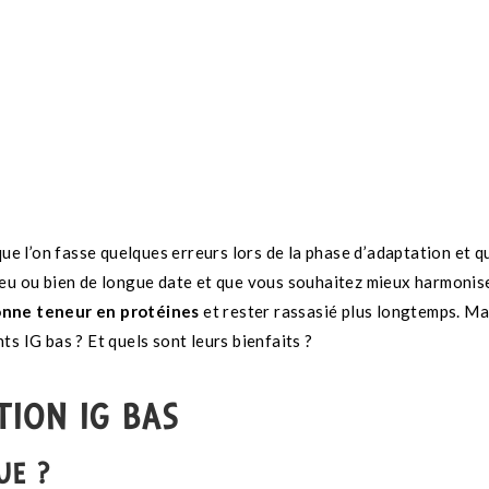
que l’on fasse quelques erreurs lors de la phase d’adaptation et q
peu ou bien de longue date et que vous souhaitez mieux harmonis
bonne teneur en protéines
et rester rassasié plus longtemps. Mai
s IG bas ? Et quels sont leurs bienfaits ?
TION IG BAS
UE ?