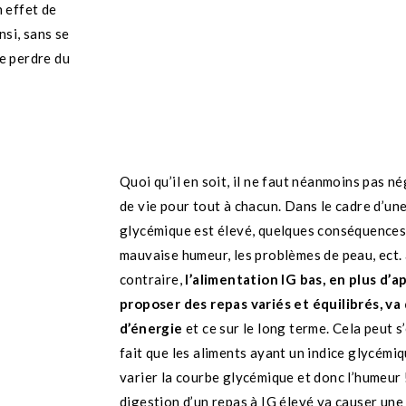
 effet de
nsi, sans se
de perdre du
Quoi qu’il en soit, il ne faut néanmoins pas n
de vie pour tout à chacun. Dans le cadre d’une
glycémique est élevé, quelques conséquences t
mauvaise humeur, les problèmes de peau, ect.
contraire,
l’alimentation IG bas, en plus d’
proposer des repas variés et équilibrés, va
d’énergie
et ce sur le long terme. Cela peut s
fait que les aliments ayant un indice glycémiq
varier la courbe glycémique et donc l’humeur 
digestion d’un repas à IG élevé va causer un