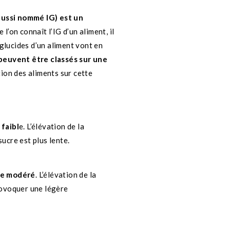
aussi nommé IG) est un
l’on connaît l’IG d’un aliment, il
 glucides d’un aliment vont en
peuvent être classés sur une
tion des aliments sur cette
 faibl
e. L’élévation de la
ucre est plus lente.
que modéré
. L’élévation de la
rovoquer une légère