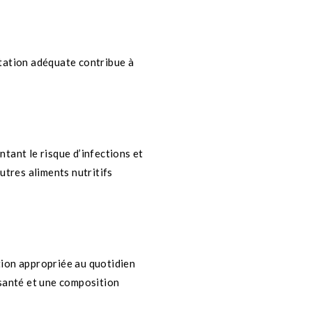
tation adéquate contribue à
tant le risque d’infections et
utres aliments nutritifs
ition appropriée au quotidien
 santé et une composition