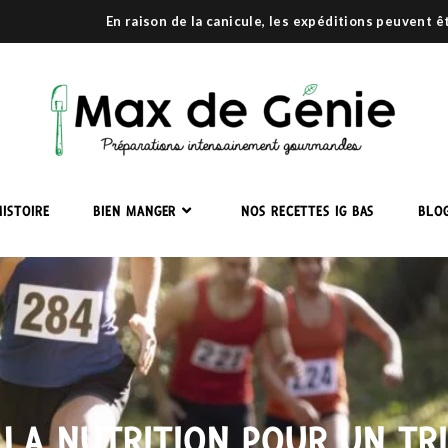
En raison de la canicule, les expéditions peuvent 
ISTOIRE
BIEN MANGER
NOS RECETTES IG BAS
BLO
 LA NUTRITION POUR UN T