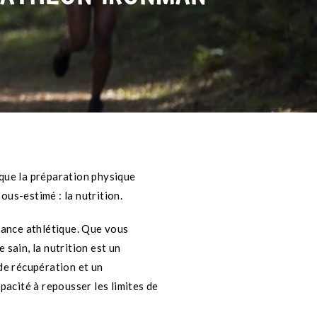
 que la préparation physique
sous-estimé : la nutrition.
rmance athlétique. Que vous
sain, la nutrition est un
 de récupération et un
acité à repousser les limites de