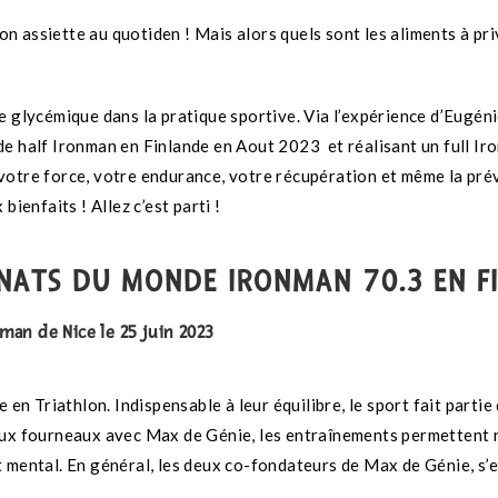
son assiette au quotiden ! Mais alors quels sont les aliments à pr
ce glycémique dans la pratique sportive.
Via l’expérience d’Eugén
de half Ironman en Finlande en Aout 2023 et réalisant un full I
votre force, votre endurance, votre récupération et même la pré
bienfaits ! Allez c’est parti !
NNATS DU MONDE IRONMAN 70.3 EN F
man de Nice le 25 juin 2023
Triathlon. Indispensable à leur équilibre, le sport fait partie d
 aux fourneaux avec Max de Génie, les entraînements permettent
 mental. En général, les deux co-fondateurs de Max de Génie, s’