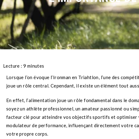
Lecture :
9
minutes
Lorsque l’on évoque l’Ironman en Triahtlon, l’une des compéti
joue un rôle central. Cependant, il existe un élément tout aussi
En effet, l’alimentation joue un rôle fondamental dans le doma
soyez un athlète professionnel, un amateur passionné ou simp
facteur clé pour atteindre vos objectifs sportifs et optimiser
modulateur de performance, influençant directement votre capa
votre propre corps.