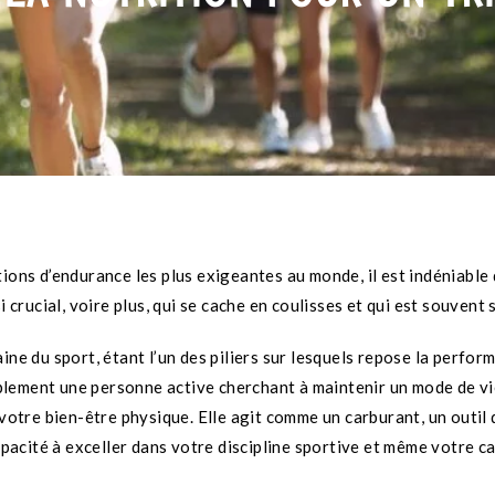
tions d’endurance les plus exigeantes au monde, il est indéniable
 crucial, voire plus, qui se cache en coulisses et qui est souvent 
ine du sport, étant l’un des piliers sur lesquels repose la perfo
lement une personne active cherchant à maintenir un mode de vie 
 votre bien-être physique. Elle agit comme un carburant, un outil
cité à exceller dans votre discipline sportive et même votre cap