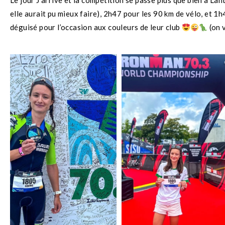
Le jour J arrive et la compétition se passe plus que bien à Lah
elle aurait pu mieux faire), 2h47 pour les 90 km de vélo, et
déguisé pour l’occasion aux couleurs de leur club
(on 