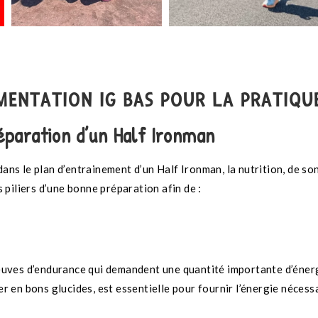
LIMENTATION IG BAS POUR LA PRATIQU
réparation d’un Half Ironman
dans le plan d’entrainement d’un Half Ironman, la nutrition, de so
s piliers d’une bonne préparation afin de :
euves d’endurance qui demandent une quantité importante d’éner
 en bons glucides, est essentielle pour fournir l’énergie nécessa