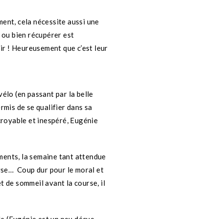
ment, cela nécessite aussi une
 ou bien récupérer est
isir ! Heureusement que c’est leur
vélo (en passant par la belle
rmis de se qualifier dans sa
croyable et inespéré, Eugénie
ements, la semaine tant attendue
urse… Coup dur pour le moral et
 de sommeil avant la course, il