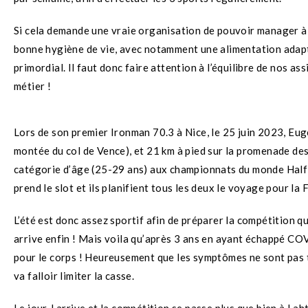
Si cela demande une vraie organisation de pouvoir manager à la
bonne hygiène de vie, avec notamment une alimentation adapté
primordial. Il faut donc faire attention à l’équilibre de nos ass
métier !
Lors de son premier Ironman 70.3 à Nice, le 25 juin 2023, Eugé
montée du col de Vence), et 21 km à pied sur la promenade des A
catégorie d’âge (25-29 ans) aux championnats du monde Half I
prend le slot et ils planifient tous les deux le voyage pour la 
L’été est donc assez sportif afin de préparer la compétition 
arrive enfin ! Mais voila qu’après 3 ans en ayant échappé CO
pour le corps ! Heureusement que les symptômes ne sont pas t
va falloir limiter la casse.