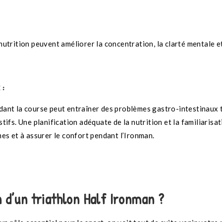
utrition peuvent améliorer la concentration, la clarté mentale e
 :
dant la course peut entraîner des problèmes gastro-intestinaux 
ifs. Une planification adéquate de la nutrition et la familiarisat
es et à assurer le confort pendant l’Ironman.
 d’un triathlon Half Ironman ?