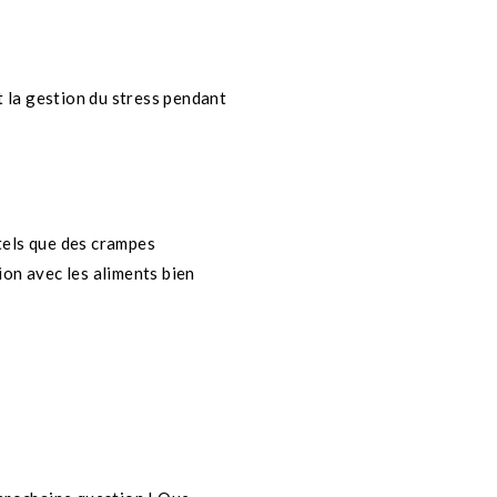
t la gestion du stress pendant
tels que des crampes
ion avec les aliments bien