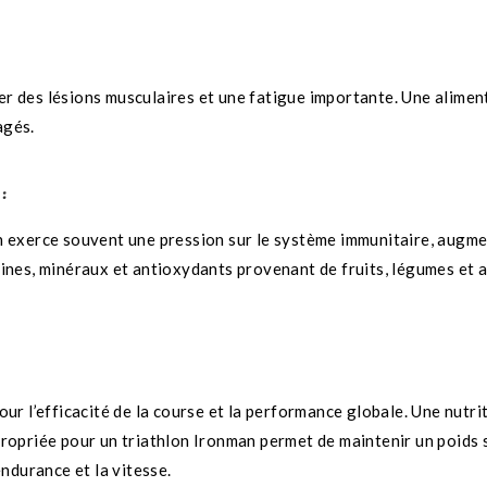
r des lésions musculaires et une fatigue importante. Une alimen
agés.
:
n exerce souvent une pression sur le système immunitaire, augmen
ines, minéraux et antioxydants provenant de fruits, légumes et a
our l’efficacité de la course et la performance globale. Une nutr
propriée pour un triathlon Ironman permet de maintenir un poids
endurance et la vitesse.