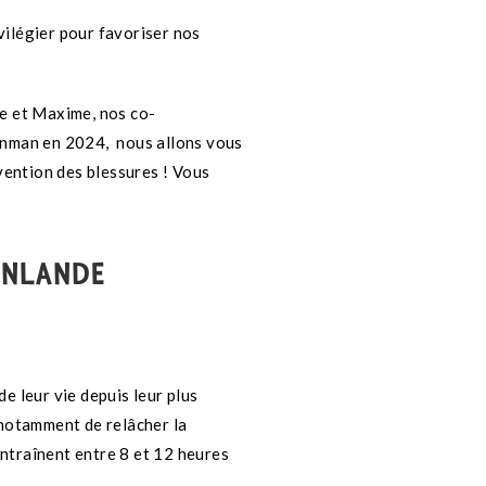
ivilégier pour favoriser nos
ie et Maxime, nos co-
ronman en 2024, nous allons vous
vention des blessures ! Vous
INLANDE
e leur vie depuis leur plus
 notamment de relâcher la
entraînent entre 8 et 12 heures