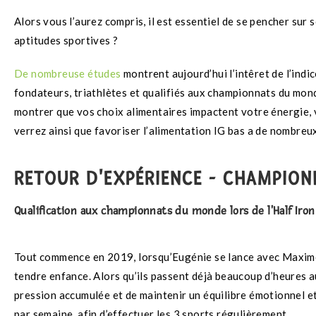
Alors vous l’aurez compris, il est essentiel de se pencher sur 
aptitudes sportives ?
De nombreuse études
montrent aujourd’hui l’intêret de l’indi
fondateurs, triathlètes et qualifiés aux championnats du mon
montrer que vos choix alimentaires impactent votre énergie, 
verrez ainsi que favoriser l’alimentation IG bas a de nombreux 
RETOUR D'EXPÉRIENCE - CHAMPIO
Qualification aux championnats du monde lors de l'Half Iron
Tout commence en 2019, lorsqu’Eugénie se lance avec Maxime en 
tendre enfance. Alors qu’ils passent déjà beaucoup d’heures
pression accumulée et de maintenir un équilibre émotionnel et
par semaine, afin d’effectuer les 3 sports régulièrement.