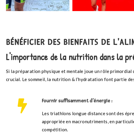
BÉNÉFICIER DES BIENFAITS DE L'A
L'importance de la nutrition dans la p
Si la préparation physique et mentale joue un rôle primordial 
crucial. Le sommeil, la nutrition & l’hydratation font partie de
Fournir suffisamment d’énergie :
Les triathlons longue distance sont des épr
appropriée en macronutriments, en particulier
compétition.