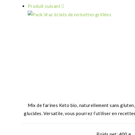
Produit suivant
Mix de farines Keto bio, naturellement sans gluten,
glucides. Versatile, vous pourrez l’utiliser en recett
Poids net: 400 g