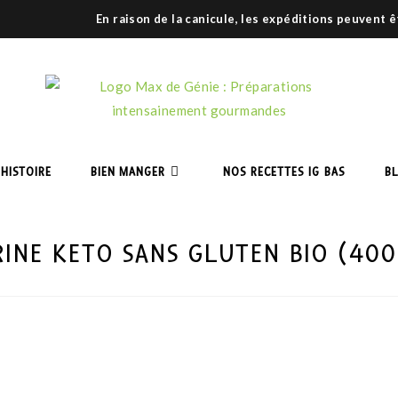
En raison de la canicule, les expéditions peuvent 
HISTOIRE
BIEN MANGER
NOS RECETTES IG BAS
B
RINE KETO SANS GLUTEN BIO (400