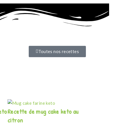
Toutes nos recettes
eto
Recette de mug cake keto au
citron