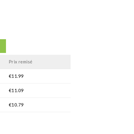
Prix remisé
€
11.99
€
11.09
€
10.79