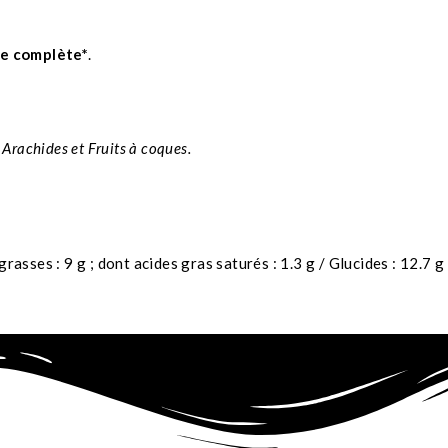
e complète*
.
 Arachides et Fruits à coques.
rasses : 9 g ; dont acides gras saturés : 1.3 g / Glucides : 12.7 g 