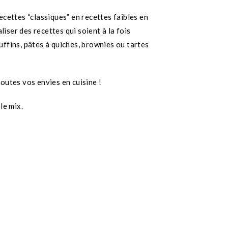
ecettes “classiques” en recettes faibles en
liser des recettes qui soient à la fois
uffins, pâtes à quiches, brownies ou tartes
outes vos envies en cuisine !
 le mix.