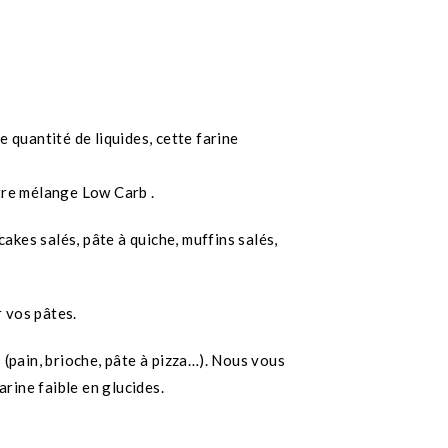
e quantité de liquides, cette farine
otre mélange Low Carb .
akes salés, pâte à quiche, muffins salés,
r vos pâtes.
s (pain, brioche, pâte à pizza…). Nous vous
arine faible en glucides.