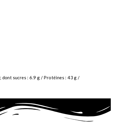
; dont sucres : 6.9 g / Protéines : 43 g /