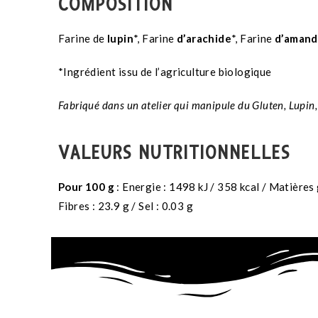
COMPOSITION
Farine de
lupin
*, Farine
d’arachide
*, Farine
d’amand
*Ingrédient issu de l’agriculture biologique
Fabriqué dans un atelier qui manipule du Gluten, Lupin,
VALEURS NUTRITIONNELLES
Pour 100 g
: Energie : 1498 kJ / 358 kcal / Matières g
Fibres : 23.9 g / Sel : 0.03 g