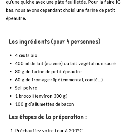
qu’une quiche avec une pâte feuilletée. Pour la faire IG
bas, nous avons cependant choisi une farine de petit
épeautre.
Les ingrédients (pour 4 personnes)
4 œufs bio
400 ml de lait (écrémé) ou lait végétal non sucré
80 g de farine de petit épeautre
60 g de fromage râpé (emmental, comté…)
Sel, poivre
1 brocoli (environ 300 g)
100 g d’allumettes de bacon
Les étapes de la préparation :
Préchauffez votre four à 200°C.