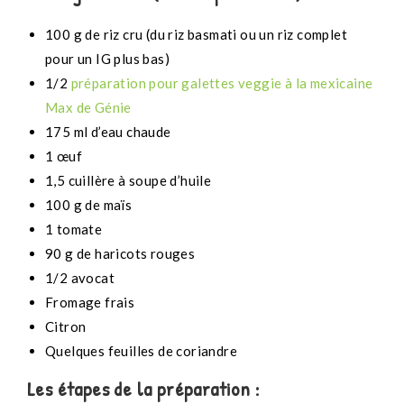
100 g de riz cru (du riz basmati ou un riz complet
pour un IG plus bas)
1/2
préparation pour galettes veggie à la mexicaine
Max de Génie
175 ml d’eau chaude
1 œuf
1,5 cuillère à soupe d’huile
100 g de maïs
1 tomate
90 g de haricots rouges
1/2 avocat
Fromage frais
Citron
Quelques feuilles de coriandre
Les étapes de la préparation :