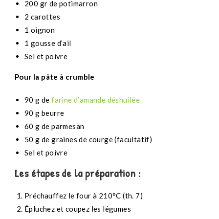
200 gr de potimarron
2 carottes
1 oignon
1 gousse d’ail
Sel et poivre
Pour la pâte à crumble
90 g de
farine d’amande déshuilée
90 g beurre
60 g de parmesan
50 g de graines de courge (facultatif)
Sel et poivre
Les étapes de la préparation :
Préchauffez le four à 210°C (th. 7)
Épluchez et coupez les légumes