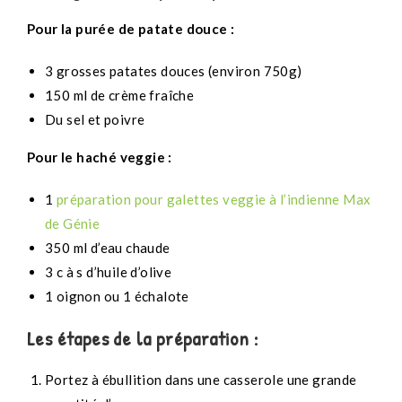
Pour la purée de patate douce :
3 grosses patates douces (environ 750g)
150 ml de crème fraîche
Du sel et poivre
Pour le haché veggie :
1
préparation pour galettes veggie à l’indienne Max
de Génie
350 ml d’eau chaude
3 c à s d’huile d’olive
1 oignon ou 1 échalote
Les étapes de la préparation :
Portez à ébullition dans une casserole une grande