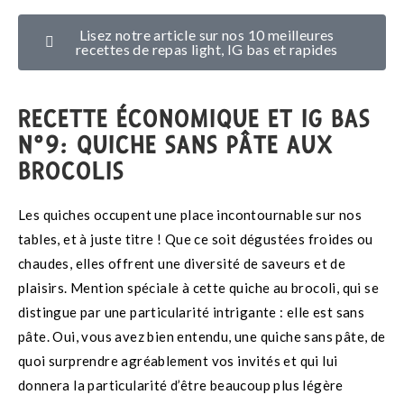
Lisez notre article sur nos 10 meilleures
recettes de repas light, IG bas et rapides
RECETTE ÉCONOMIQUE ET IG BAS
N°9: QUICHE SANS PÂTE AUX
BROCOLIS
Les quiches occupent une place incontournable sur nos
tables, et à juste titre ! Que ce soit dégustées froides ou
chaudes, elles offrent une diversité de saveurs et de
plaisirs. Mention spéciale à cette quiche au brocoli, qui se
distingue par une particularité intrigante : elle est sans
pâte. Oui, vous avez bien entendu, une quiche sans pâte, de
quoi surprendre agréablement vos invités et qui lui
donnera la particularité d’être beaucoup plus légère