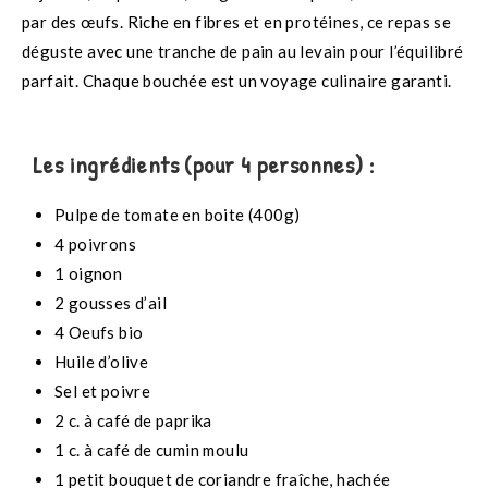
par des œufs. Riche en fibres et en protéines, ce repas se
déguste avec une tranche de pain au levain pour l’équilibré
parfait. Chaque bouchée est un voyage culinaire garanti.
Les ingrédients (pour 4 personnes) :
Pulpe de tomate en boite (400g)
4 poivrons
1 oignon
2 gousses d’ail
4 Oeufs bio
Huile d’olive
Sel et poivre
2 c. à café de paprika
1 c. à café de cumin moulu
1 petit bouquet de coriandre fraîche, hachée