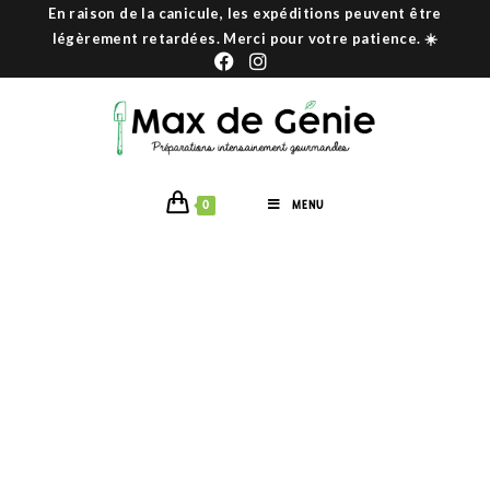
En raison de la canicule, les expéditions peuvent être
légèrement retardées. Merci pour votre patience. ☀️
0
MENU
NOS 10 RECETTES DE PLAT PAS CHER ET
IG BAS