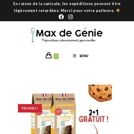
En raison de la canicule, les expéditions peuvent être
légèrement retardées. Merci pour votre patience.
0
MENU
PROMO !