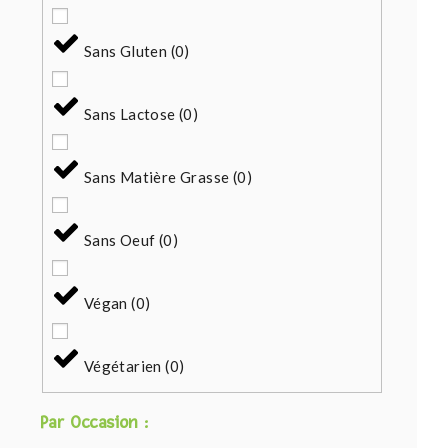
Sans Gluten
(
0
)
Sans Lactose
(
0
)
Sans Matière Grasse
(
0
)
Sans Oeuf
(
0
)
Végan
(
0
)
Végétarien
(
0
)
Par Occasion :