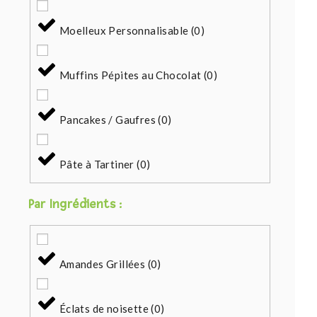
Moelleux Personnalisable
(
0
)
Muffins Pépites au Chocolat
(
0
)
Pancakes / Gaufres
(
0
)
Pâte à Tartiner
(
0
)
Par Ingrédients :
Amandes Grillées
(
0
)
Éclats de noisette
(
0
)