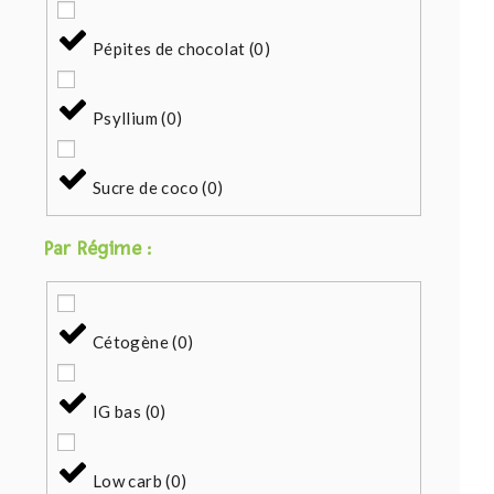
Pépites de chocolat
(
0
)
Psyllium
(
0
)
Sucre de coco
(
0
)
Par Régime :
Cétogène
(
0
)
IG bas
(
0
)
Low carb
(
0
)