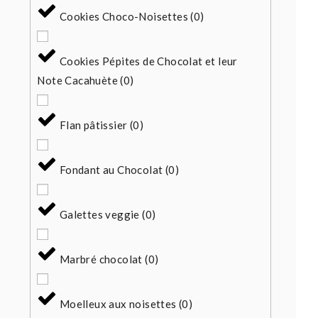
Cookies Choco-Noisettes
(
0
)
Cookies Pépites de Chocolat et leur
Note Cacahuète
(
0
)
Flan pâtissier
(
0
)
Fondant au Chocolat
(
0
)
Galettes veggie
(
0
)
Marbré chocolat
(
0
)
Moelleux aux noisettes
(
0
)