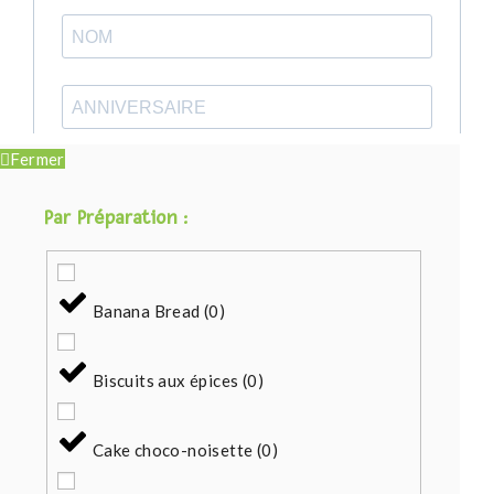
Fermer
Par Préparation :
Banana Bread
(
0
)
Biscuits aux épices
(
0
)
Cake choco-noisette
(
0
)