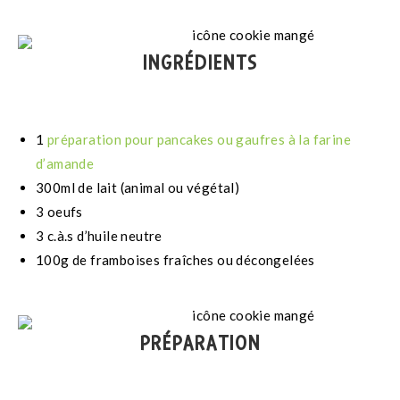
INGRÉDIENTS
1
préparation pour pancakes ou gaufres à la farine
d’amande
300ml de lait (animal ou végétal)
3 oeufs
3 c.à.s d’huile neutre
100g de framboises fraîches ou décongelées
PRÉPARATION