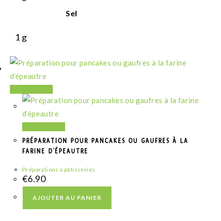
Sel
1
g
Vue rapide
Vue rapide
PRÉPARATION POUR PANCAKES OU GAUFRES À LA
FARINE D’ÉPEAUTRE
Préparations à pâtisseries
€
6.90
AJOUTER AU PANIER