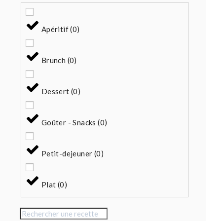
Apéritif
(
0
)
Brunch
(
0
)
Dessert
(
0
)
Goûter - Snacks
(
0
)
Petit-dejeuner
(
0
)
Plat
(
0
)