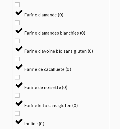
Farine d'amande
(
0
)
Farine d'amandes blanchies
(
0
)
Farine d'avoine bio sans gluten
(
0
)
Farine de cacahuète
(
0
)
Farine de noisette
(
0
)
Farine keto sans gluten
(
0
)
Inuline
(
0
)